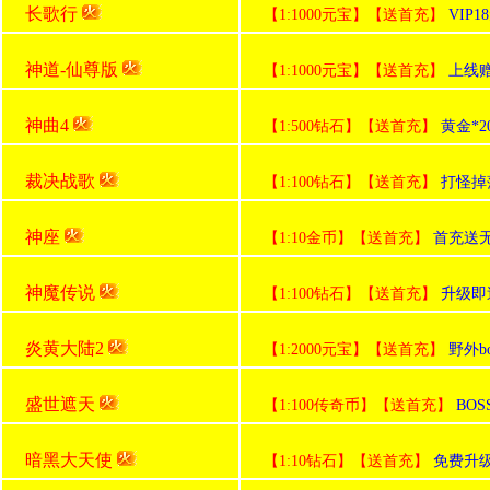
长歌行
【1:1000元宝】【送首充】
VIP
神道-仙尊版
【1:1000元宝】【送首充】
上线赠送
神曲4
【1:500钻石】【送首充】
黄金*2
裁决战歌
【1:100钻石】【送首充】
打怪掉
神座
【1:10金币】【送首充】
首充送无
神魔传说
【1:100钻石】【送首充】
升级即
炎黄大陆2
【1:2000元宝】【送首充】
野外b
盛世遮天
【1:100传奇币】【送首充】
BO
暗黑大天使
【1:10钻石】【送首充】
免费升级