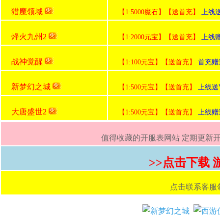
猎魔领域
【1:5000魔石】【送首充】
上线
烽火九州2
【1:2000元宝】【送首充】
上线赠
战神觉醒
【1:100元宝】【送首充】
首充赠
新梦幻之城
【1:500元宝】【送首充】
上线送V
大唐盛世2
【1:500元宝】【送首充】
上线赠送
值得收藏的开服表网站 定期更新开服
>>点击下载
点击联系客服领取首