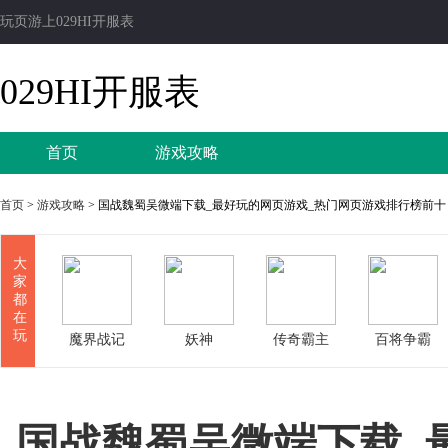
玩页游上029HI开服表
029HI开服表
首页
游戏攻略
首页
>
游戏攻略
> 国战魏蜀吴微端下载_最好玩的网页游戏_热门网页游戏排行榜前十
大
家
都
在
玩
魔界战记
妖神
传奇霸主
百将争霸
国战魏蜀吴微端下载_