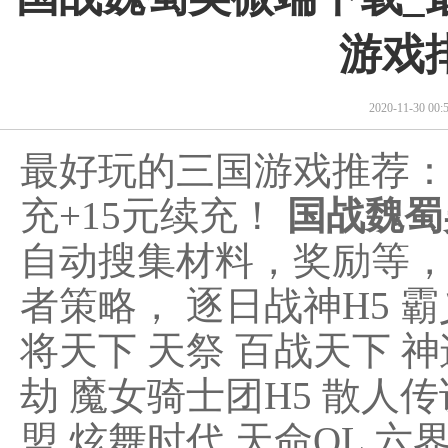
游戏
2020-11-30 0
最好玩的三国游戏推荐
充+15元续充！
国战魏蜀
自动搜集材料，奖励等
者策略， 逐日战神H5 霸
将天下 天祭 百战天下 神
劫 魔女骑士团H5 散人传
盟 炫舞时代 天命OL 六