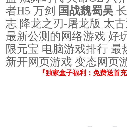
者H5 万剑
国战魏蜀吴
长
志 降龙之刃-屠龙版 太
最新公测的网络游戏 好玩
限元宝 电脑游戏排行 最
新开网页游戏 变态网页
『独家盒子福利：免费送首充！