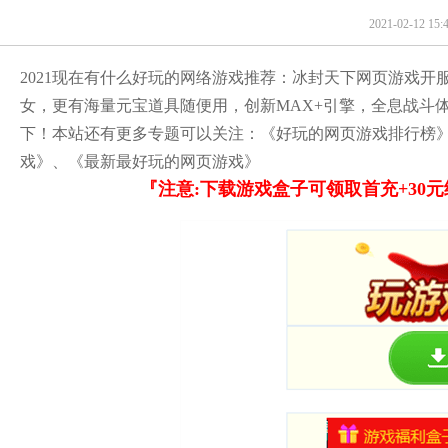
2021-02-12 1
2021现在有什么好玩的网络游戏推荐：冰封天下网页游戏开
女，更有海量元宝道具随便用，创新MAX+引擎，全息战斗体
下！本站还有更多专题可以关注：《好玩的网页游戏排行榜
戏》、《最新最好玩的网页游戏》
『注意:下载游戏盒子可领取首充+30