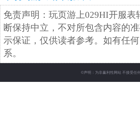
免责声明：玩页游上029HI开服
断保持中立，不对所包含内容的准
示保证，仅供读者参考。如有任何问题请发
系。
©
声明：为非赢利性网站 不接受任何赞助