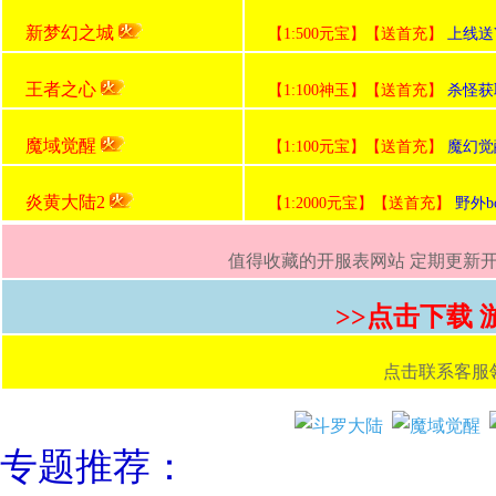
新梦幻之城
【1:500元宝】【送首充】
上线送V
王者之心
【1:100神玉】【送首充】
杀怪获
魔域觉醒
【1:100元宝】【送首充】
魔幻觉
炎黄大陆2
【1:2000元宝】【送首充】
野外b
值得收藏的开服表网站 定期更新开服
>>点击下载
点击联系客服领取首
专题推荐：