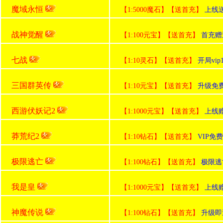
魔域永恒
【1:5000魔石】【送首充】
上线
战神觉醒
【1:100元宝】【送首充】
首充赠
七战
【1:10灵石】【送首充】
开局vi
三国群英传
【1:10元宝】【送首充】
升级免
西游伏妖记2
【1:1000元宝】【送首充】
上线赠
莽荒纪2
【1:10钻石】【送首充】
VIP免
极限逃亡
【1:100钻石】【送首充】
极限逃
我是皇
【1:1000元宝】【送首充】
上线赠
神魔传说
【1:100钻石】【送首充】
升级即