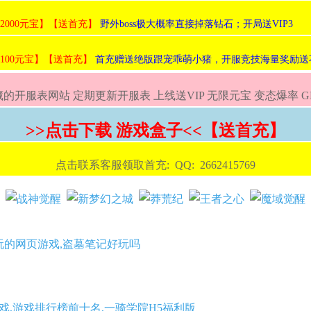
:2000元宝】【送首充】
野外boss极大概率直接掉落钻石；开局送VIP3
:100元宝】【送首充】
首充赠送绝版跟宠乖萌小猪，开服竞技海量奖励送
的开服表网站 定期更新开服表 上线送VIP 无限元宝 变态爆率 
>>点击下载 游戏盒子<<【送首充】
点击联系客服领取首充: QQ: 2662415769
玩的网页游戏,盗墓笔记好玩吗
戏,游戏排行榜前十名,一骑学院H5福利版