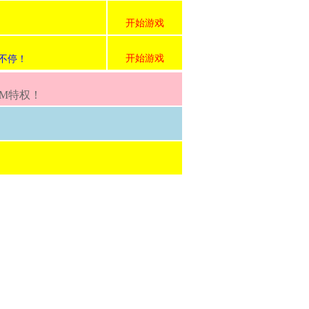
开始游戏
开始游戏
不停！
GM特权！