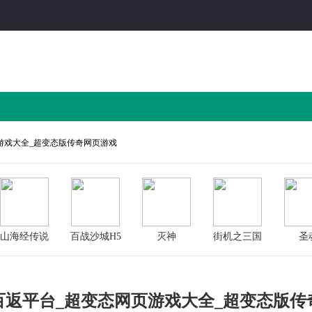
游戏大全_超变态版传奇网页游戏
山海经传说
百战沙城H5
灭神
街机之三国
圣
变态版
战记H5
百返平台_超变态网页游戏大全_超变态版传