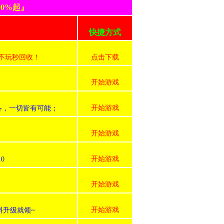
0%起』
快捷方式
号不玩秒回收！
点击下载
开始游戏
开始游戏
装备，一切皆有可能；
开始游戏
开始游戏
0
开始游戏
开始游戏
料升级就领~