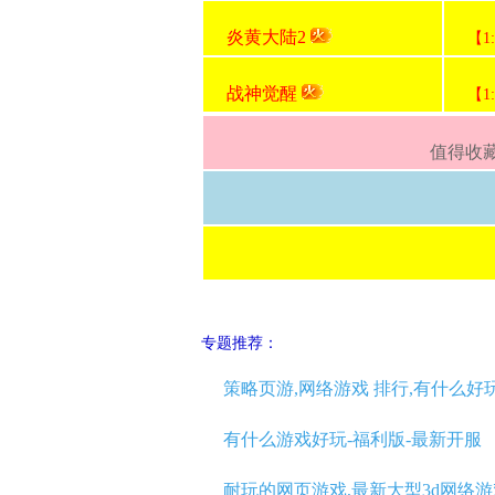
炎黄大陆2
【1
战神觉醒
【1
值得收藏
专题推荐：
策略页游,网络游戏 排行,有什么好
有什么游戏好玩-福利版-最新开服
耐玩的网页游戏,最新大型3d网络游