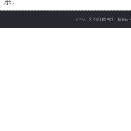
系。
©
声明：为非赢利性网站 不接受任何赞助