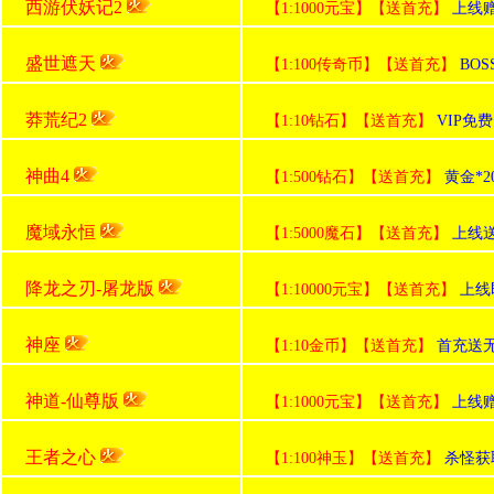
西游伏妖记2
【1:1000元宝】【送首充】
上线赠送
盛世遮天
【1:100传奇币】【送首充】
BO
莽荒纪2
【1:10钻石】【送首充】
VIP免
神曲4
【1:500钻石】【送首充】
黄金*2
魔域永恒
【1:5000魔石】【送首充】
上线送
降龙之刃-屠龙版
【1:10000元宝】【送首充】
上线
神座
【1:10金币】【送首充】
首充送无
神道-仙尊版
【1:1000元宝】【送首充】
上线赠送
王者之心
【1:100神玉】【送首充】
杀怪获