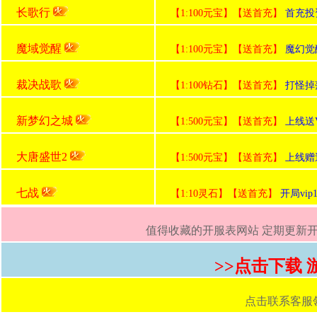
长歌行
【1:100元宝】【送首充】
首充投
魔域觉醒
【1:100元宝】【送首充】
魔幻觉
裁决战歌
【1:100钻石】【送首充】
打怪掉
新梦幻之城
【1:500元宝】【送首充】
上线送V
大唐盛世2
【1:500元宝】【送首充】
上线赠送
七战
【1:10灵石】【送首充】
开局vi
值得收藏的开服表网站 定期更新开服
>>点击下载
点击联系客服领取首