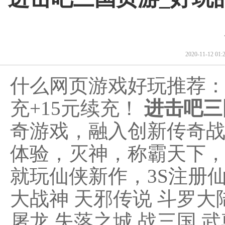
2020-11-12 0
什么网页游戏好玩推荐
充+15元续充！
进击吧三
奇游戏，融入创新传奇战
体验，灭神，称霸天下
就玩仙侠新作，3S注册仙
大战神 天邪传说 斗罗大
屠龙 失落之城 战三国 武