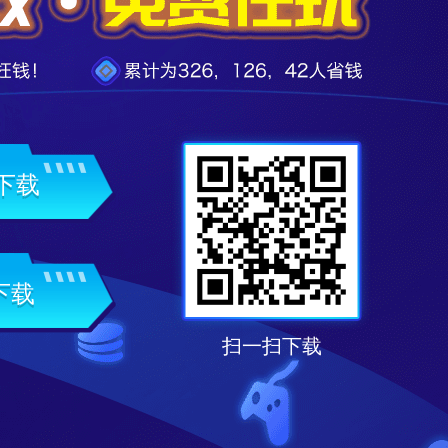
下载
S下载
扫一扫下载