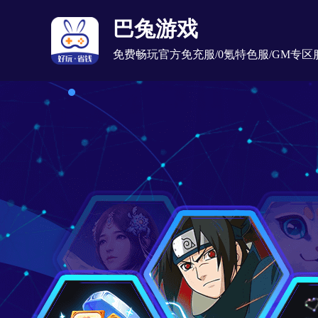
巴兔游戏
免费畅玩官方免充服/0氪特色服/GM专区服